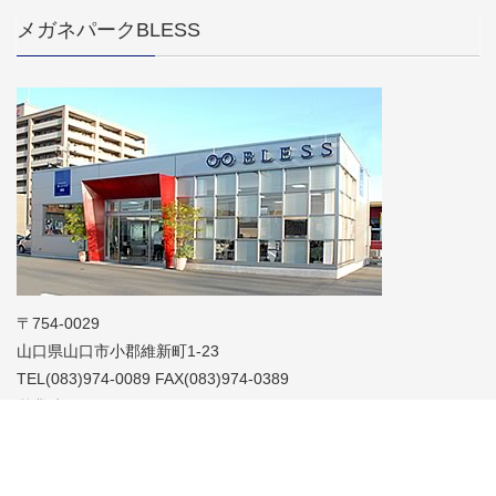
メガネパークBLESS
〒754-0029
山口県山口市小郡維新町1-23
TEL(083)974-0089 FAX(083)974-0389
営業時間 AM10:00～PM7:00
AM10:00～PM6:00（日曜日）
定休日 火曜日（祝日を除く）
TOP
https://bless.meganepark.jp/