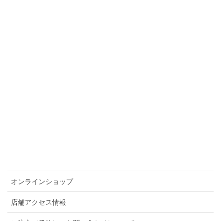
MENU
取扱いブランド
メディア貸出情報
オリジナルブランド
ブログ
メガネパークブログ
BLESSブログ
オンラインショップ
店舗アクセス情報