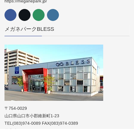
https://meganepark.jp/
メガネパークBLESS
〒754-0029
山口県山口市小郡維新町1-23
TEL(083)974-0089 FAX(083)974-0389
営業時間 AM10:00～PM7:00