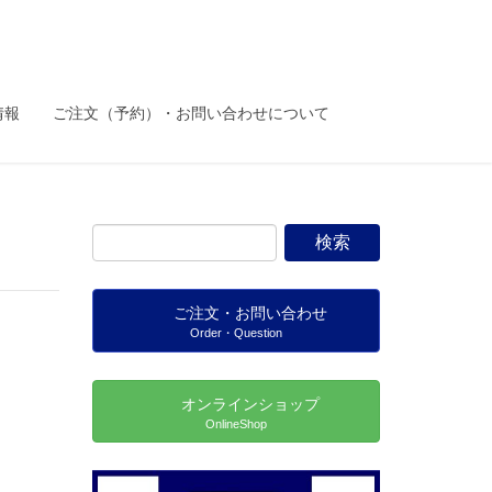
情報
ご注文（予約）・お問い合わせについて
ご注文・お問い合わせ
Order・Question
オンラインショップ
OnlineShop