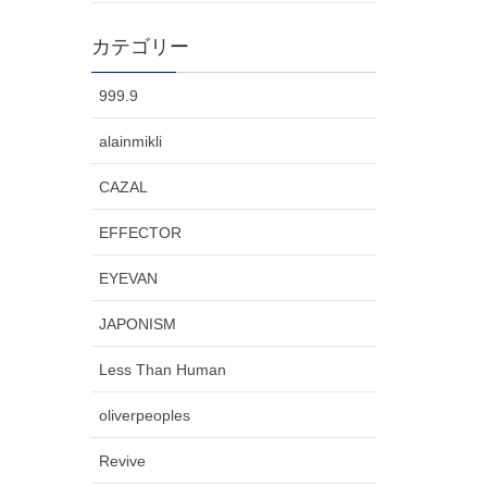
カテゴリー
999.9
alainmikli
CAZAL
EFFECTOR
EYEVAN
JAPONISM
Less Than Human
oliverpeoples
Revive