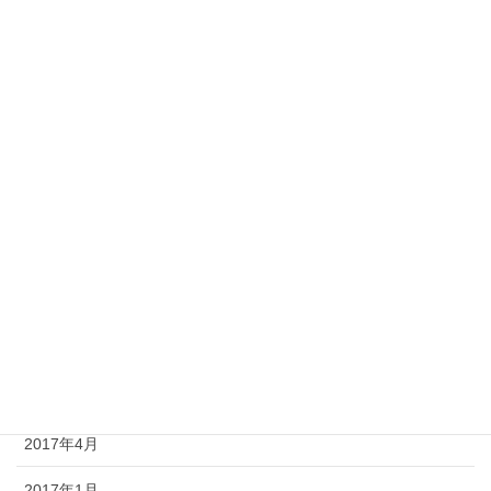
2018年4月
2018年3月
2018年2月
2018年1月
2017年12月
2017年10月
2017年9月
2017年6月
2017年5月
2017年4月
2017年1月